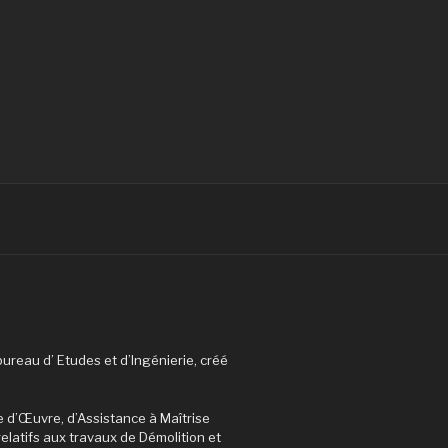
reau d’ Etudes et d’Ingénierie, créé
e d’Œuvre, d’Assistance à Maîtrise
relatifs aux travaux de Démolition et