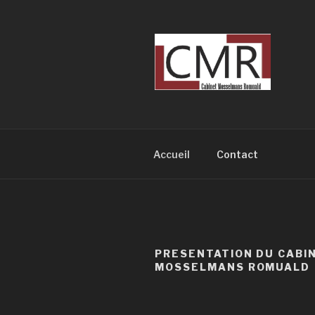
Skip
to
content
Accueil
Contact
PRESENTATION DU CABI
MOSSELMANS ROMUALD