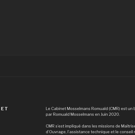
NET
Le Cabinet Mosselmans Romuald (CMR) est un bu
par Romuald Mosselmans en Juin 2020.
CMR s’est impliqué dans les missions de Maîtris
d’Ouvrage, l’assistance technique et le conseil 